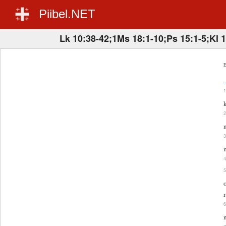
Piibel.NET
Lk 10:38-42;1Ms 18:1-10;Ps 15:1-5;Kl 1
E