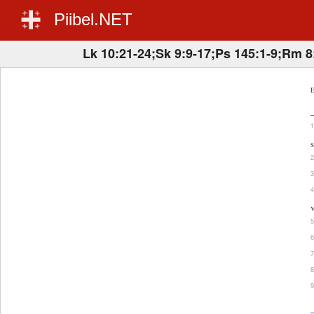
Piibel.NET
Lk 10:21-24;Sk 9:9-17;Ps 145:1-9;Rm 8
E