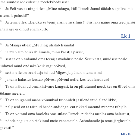
oma suurtest soovidest ja meelekibedusest!”
17
Ja Eeli vastas ning ütles: „Mine rahuga, küll Iisraeli Jumal täidab su palve, mis
sa temalt palusid!”
18
Ja tema ütles: „Leidku su teenija armu su silmis!” Siis läks naine oma teed ja sõi
ja ta nägu ei olnud enam kurb.
Lk 1
46
Ja Maarja ütles: „Mu hing ülistab Issandat
47
ja mu vaim hõiskab Jumala, minu Päästja pärast,
48
sest ta on vaadanud oma teenija madaluse peale. Sest vaata, nüüdsest peale
kiidavad mind õndsaks kõik sugupõlved,
49
sest mulle on suuri asju teinud Vägev, ja püha on tema nimi
50
ja tema halastus kestab põlvest põlveni neile, kes teda kardavad.
51
Ta on näidanud oma käsivarre kangust, ta on pillutanud need, kes on ülbed om
südame meelelt.
52
Ta on tõuganud maha võimukad troonidelt ja ülendanud alandlikke,
53
näljaseid on ta täitnud heade andidega, ent rikkad saatnud minema tühjalt.
54
Ta on võtnud oma hooleks oma sulase Iisraeli, pidades meeles oma halastust,
55
nõnda nagu ta on rääkinud meie vanematele, Aabrahamile ja tema järglastele
igavesti.”
Hb 9