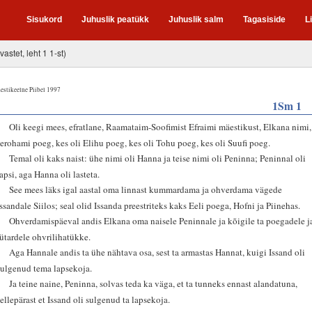
Sisukord
Juhuslik peatükk
Juhuslik salm
Tagasiside
L
vastet, leht 1 1-st)
estikeelne Piibel 1997
1Sm 1
1
Oli keegi mees, efratlane, Raamataim-Soofimist Efraimi mäestikust, Elkana nimi,
Jerohami poeg, kes oli Elihu poeg, kes oli Tohu poeg, kes oli Suufi poeg.
2
Temal oli kaks naist: ühe nimi oli Hanna ja teise nimi oli Peninna; Peninnal oli
lapsi, aga Hanna oli lasteta.
3
See mees läks igal aastal oma linnast kummardama ja ohverdama vägede
Issandale Siilos; seal olid Issanda preestriteks kaks Eeli poega, Hofni ja Piinehas.
4
Ohverdamispäeval andis Elkana oma naisele Peninnale ja kõigile ta poegadele j
tütardele ohvrilihatükke.
5
Aga Hannale andis ta ühe nähtava osa, sest ta armastas Hannat, kuigi Issand oli
sulgenud tema lapsekoja.
6
Ja teine naine, Peninna, solvas teda ka väga, et ta tunneks ennast alandatuna,
sellepärast et Issand oli sulgenud ta lapsekoja.