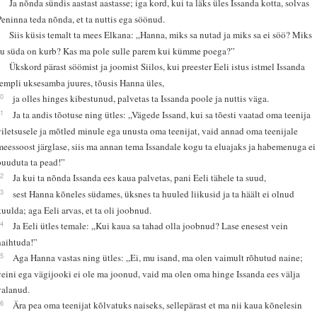
7
Ja nõnda sündis aastast aastasse; iga kord, kui ta läks üles Issanda kotta, solvas
Peninna teda nõnda, et ta nuttis ega söönud.
8
Siis küsis temalt ta mees Elkana: „Hanna, miks sa nutad ja miks sa ei söö? Miks
su süda on kurb? Kas ma pole sulle parem kui kümme poega?”
9
Ükskord pärast söömist ja joomist Siilos, kui preester Eeli istus istmel Issanda
templi uksesamba juures, tõusis Hanna üles,
10
ja olles hinges kibestunud, palvetas ta Issanda poole ja nuttis väga.
11
Ja ta andis tõotuse ning ütles: „Vägede Issand, kui sa tõesti vaatad oma teenija
viletsusele ja mõtled minule ega unusta oma teenijat, vaid annad oma teenijale
meessoost järglase, siis ma annan tema Issandale kogu ta eluajaks ja habemenuga ei
puuduta ta pead!”
12
Ja kui ta nõnda Issanda ees kaua palvetas, pani Eeli tähele ta suud,
13
sest Hanna kõneles südames, üksnes ta huuled liikusid ja ta häält ei olnud
kuulda; aga Eeli arvas, et ta oli joobnud.
14
Ja Eeli ütles temale: „Kui kaua sa tahad olla joobnud? Lase enesest vein
haihtuda!”
15
Aga Hanna vastas ning ütles: „Ei, mu isand, ma olen vaimult rõhutud naine;
veini ega vägijooki ei ole ma joonud, vaid ma olen oma hinge Issanda ees välja
valanud.
16
Ära pea oma teenijat kõlvatuks naiseks, sellepärast et ma nii kaua kõnelesin