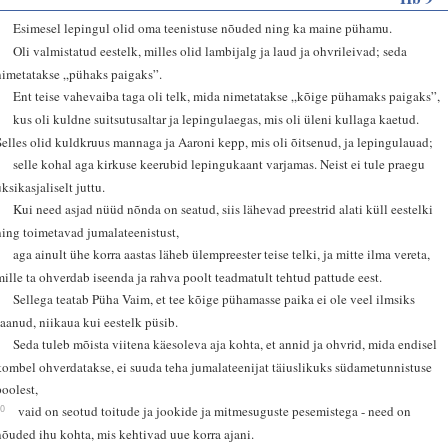
1
Esimesel lepingul olid oma teenistuse nõuded ning ka maine pühamu.
2
Oli valmistatud eestelk, milles olid lambijalg ja laud ja ohvrileivad; seda
nimetatakse „pühaks paigaks”.
3
Ent teise vahevaiba taga oli telk, mida nimetatakse „kõige pühamaks paigaks”,
4
kus oli kuldne suitsutusaltar ja lepingulaegas, mis oli üleni kullaga kaetud.
Selles olid kuldkruus mannaga ja Aaroni kepp, mis oli õitsenud, ja lepingulauad;
5
selle kohal aga kirkuse keerubid lepingukaant varjamas. Neist ei tule praegu
üksikasjaliselt juttu.
6
Kui need asjad nüüd nõnda on seatud, siis lähevad preestrid alati küll eestelki
ning toimetavad jumalateenistust,
7
aga ainult ühe korra aastas läheb ülempreester teise telki, ja mitte ilma vereta,
mille ta ohverdab iseenda ja rahva poolt teadmatult tehtud pattude eest.
8
Sellega teatab Püha Vaim, et tee kõige pühamasse paika ei ole veel ilmsiks
saanud, niikaua kui eestelk püsib.
9
Seda tuleb mõista viitena käesoleva aja kohta, et annid ja ohvrid, mida endisel
kombel ohverdatakse, ei suuda teha jumalateenijat täiuslikuks südametunnistuse
poolest,
10
vaid on seotud toitude ja jookide ja mitmesuguste pesemistega - need on
nõuded ihu kohta, mis kehtivad uue korra ajani.