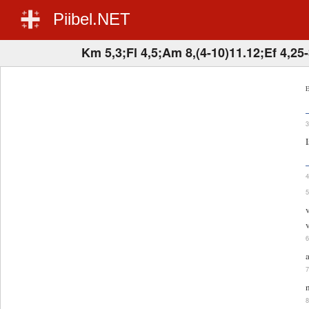
Piibel.NET
Km 5,3;Fl 4,5;Am 8,(4-10)11.12;Ef 4,25
E