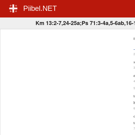
Piibel.NET
Km 13:2-7,24-25a;Ps 71:3-4a,5-6ab,16-
E