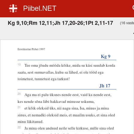
Piibel.NET
Kg 9,10;Rm 12,11;Jh 17,20-26;1Pt 2,11-17
(16 vaste
Eestikeelne Piibel 1997
Kg 9
10
Tee oma jõudu mööda kõike, mida su käsi suudab korda
saata, sest surmavallas, kuhu sa lähed, ei ole tööd ega
toimetust, tunnetust ega tarkust!
Jh 17
20
Aga ma ei palu üksnes nende eest, vaid ka nende eest,
kes nende sõna läbi hakkavad minusse uskuma,
21
et kõik oleksid üks, nii nagu sina, Isa, minus ja mina
sinus, et nemadki oleksid meis, et maailm usuks, et sina oled
minu läkitanud.
22
Ja mina olen andnud neile selle kirkuse, mille sina oled