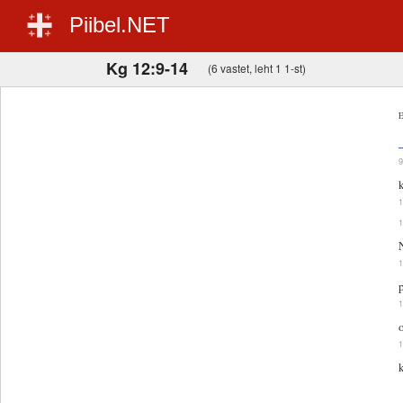
Piibel.NET
Kg 12:9-14
(6 vastet, leht 1 1-st)
E