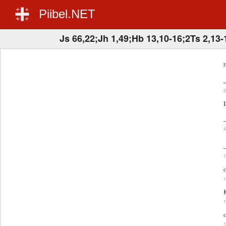
Piibel.NET
Js 66,22;Jh 1,49;Hb 13,10-16;2Ts 2,13-
E