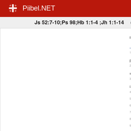
Piibel.NET
Js 52:7-10;Ps 98;Hb 1:1-4 ;Jh 1:1-14
E