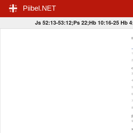
Piibel.NET
Js 52:13-53:12;Ps 22;Hb 10:16-25 Hb 4:
E