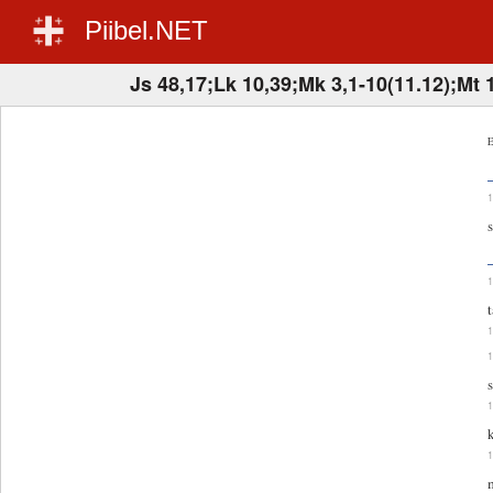
Piibel.NET
Js 48,17;Lk 10,39;Mk 3,1-10(11.12);Mt 
E