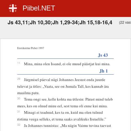
Piibel.NET
Js 43,11;Jh 10,30;Jh 1,29-34;Jh 15,18-16,4
(22 vast
Eestikeelne Piibel 1997
Js 43
11
Mina, mina olen Issand, ei ole muud päästjat kui mina.
Jh 1
29
Järgmisel päeval nägi Johannes Jeesust enda juurde
tulevat ja ütles: „Vaata, see on Jumala Tall, kes kannab ära
maailma patu.
30
Tema ongi see, kelle kohta ma ütlesin: Pärast mind tuleb
mees, kes on olnud minu eel, sest tema oli enne kui mina.
31
Minagi ei teadnud, kes ta on, kuid ma olen tulnud
ristima veega selleks, et tema saaks avalikuks Iisraelile.”
32
Ja Johannes tunnistas: „Ma nägin Vaimu tuvina taevast