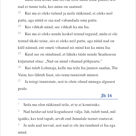
nad ei tunne teda, kes minu on saatnud.
22
Kui ma ei oleks tulnud ja neile rääkinud, ei oleks neil
pattu, aga nüüd ei saa nad vabandada oma pattu.
23
Kes vihkab mind, see vihkab ka mu Isa.
24
Kui ma ei oleks nende keskel teinud tegusid, mida ei ole
teinud ükski teine, siis ei oleks neil pattu, aga nüüd nad on
küll näinud, ent ometi vihanud nii mind kui ka minu Isa.
25
Kuid see on sündinud, et läheks täide nende Seadusesse
kirjutatud sõna: „Nad on mind vihanud põhjuseta.”
26
Kui tuleb Lohutaja, kelle ma teile Isa juurest saadan, Tõe
Vaim, kes lähtub Isast, siis tema tunnistab minust.
27
Ja teiegi tunnistate, sest te olete olnud minuga algusest
peale.
Jh 16
1
Seda ma olen rääkinud teile, et te ei komistaks.
2
Nad heidavad teid kogudusest välja. Jah, tuleb tund, mil
igaüks, kes teid tapab, arvab end Jumalale teenet osutavat.
3
Ja seda nad teevad, sest nad ei ole ära tundnud ei Isa ega
mind.