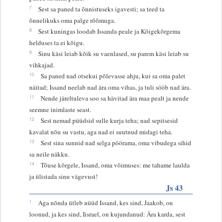
7
Sest sa paned ta õnnistuseks igavesti; sa teed ta
õnnelikuks oma palge rõõmuga.
8
Sest kuningas loodab Issanda peale ja Kõigekõrgema
helduses ta ei kõigu.
9
Sinu käsi leiab kõik su vaenlased, su parem käsi leiab su
vihkajad.
10
Sa paned nad otsekui põlevasse ahju, kui sa oma palet
näitad; Issand neelab nad ära oma vihas, ja tuli sööb nad ära.
11
Nende järeltuleva soo sa hävitad ära maa pealt ja nende
seemne inimlaste seast.
12
Sest nemad püüdsid sulle kurja teha; nad sepitsesid
kavalat nõu su vastu, aga nad ei suutnud midagi teha.
13
Sest sina sunnid nad selga pöörama, oma vibudega sihid
sa neile näkku.
14
Tõuse kõrgele, Issand, oma võimuses: me tahame laulda
ja ülistada sinu vägevust!
Js 43
1
Aga nõnda ütleb nüüd Issand, kes sind, Jaakob, on
loonud, ja kes sind, Iisrael, on kujundanud: Ära karda, sest