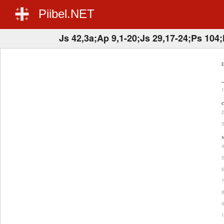
Piibel.NET
Js 42,3a;Ap 9,1-20;Js 29,17-24;Ps 104
E