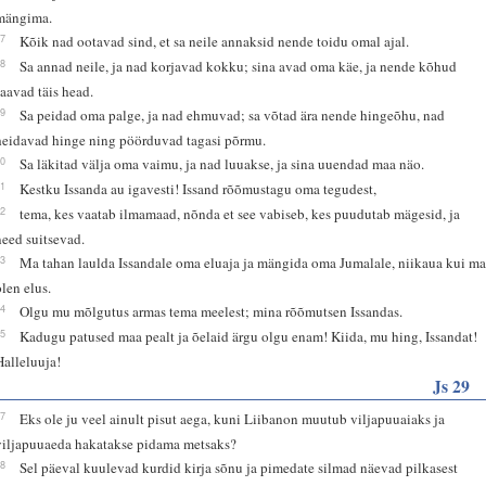
mängima.
27
Kõik nad ootavad sind, et sa neile annaksid nende toidu omal ajal.
28
Sa annad neile, ja nad korjavad kokku; sina avad oma käe, ja nende kõhud
saavad täis head.
29
Sa peidad oma palge, ja nad ehmuvad; sa võtad ära nende hingeõhu, nad
heidavad hinge ning pöörduvad tagasi põrmu.
30
Sa läkitad välja oma vaimu, ja nad luuakse, ja sina uuendad maa näo.
31
Kestku Issanda au igavesti! Issand rõõmustagu oma tegudest,
32
tema, kes vaatab ilmamaad, nõnda et see vabiseb, kes puudutab mägesid, ja
need suitsevad.
33
Ma tahan laulda Issandale oma eluaja ja mängida oma Jumalale, niikaua kui m
olen elus.
34
Olgu mu mõlgutus armas tema meelest; mina rõõmutsen Issandas.
35
Kadugu patused maa pealt ja õelaid ärgu olgu enam! Kiida, mu hing, Issandat!
Halleluuja!
Js 29
17
Eks ole ju veel ainult pisut aega, kuni Liibanon muutub viljapuuaiaks ja
viljapuuaeda hakatakse pidama metsaks?
18
Sel päeval kuulevad kurdid kirja sõnu ja pimedate silmad näevad pilkasest