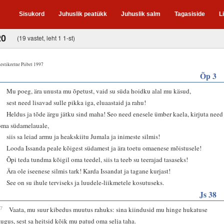
Sisukord
Juhuslik peatükk
Juhuslik salm
Tagasiside
L
20
(19 vastet, leht 1 1-st)
estikeelne Piibel 1997
Õp 3
1
Mu poeg, ära unusta mu õpetust, vaid su süda hoidku alal mu käsud,
2
sest need lisavad sulle pikka iga, eluaastaid ja rahu!
3
Heldus ja tõde ärgu jätku sind maha! Seo need enesele ümber kaela, kirjuta need
oma südamelauale,
4
siis sa leiad armu ja heakskiitu Jumala ja inimeste silmis!
5
Looda Issanda peale kõigest südamest ja ära toetu omaenese mõistusele!
6
Õpi teda tundma kõigil oma teedel, siis ta teeb su teerajad tasaseks!
7
Ära ole iseenese silmis tark! Karda Issandat ja tagane kurjast!
8
See on su ihule terviseks ja luudele-liikmetele kosutuseks.
Js 38
17
Vaata, mu suur kibedus muutus rahuks: sina kiindusid mu hinge hukatuse
augus, sest sa heitsid kõik mu patud oma selja taha.