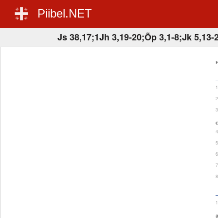
Piibel.NET
Js 38,17;1Jh 3,19-20;Õp 3,1-8;Jk 5,13-
E