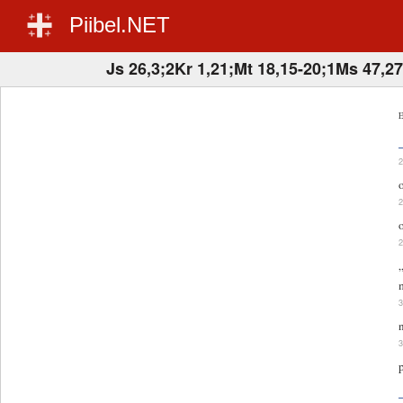
Piibel.NET
Js 26,3;2Kr 1,21;Mt 18,15-20;1Ms 47,27
E