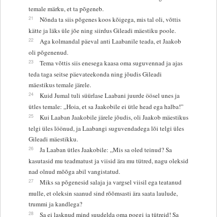
temale märku, et ta põgeneb.
21
Nõnda ta siis põgenes koos kõigega, mis tal oli, võttis
kätte ja läks üle jõe ning siirdus Gileadi mäestiku poole.
22
Aga kolmandal päeval anti Laabanile teada, et Jaakob
oli põgenenud.
23
Tema võttis siis enesega kaasa oma suguvennad ja ajas
teda taga seitse päevateekonda ning jõudis Gileadi
mäestikus temale järele.
24
Kuid Jumal tuli süürlase Laabani juurde öösel unes ja
ütles temale: „Hoia, et sa Jaakobile ei ütle head ega halba!”
25
Kui Laaban Jaakobile järele jõudis, oli Jaakob mäestikus
telgi üles löönud, ja Laabangi suguvendadega lõi telgi üles
Gileadi mäestikku.
26
Ja Laaban ütles Jaakobile: „Mis sa oled teinud? Sa
kasutasid mu teadmatust ja viisid ära mu tütred, nagu oleksid
nad olnud mõõga abil vangistatud.
27
Miks sa põgenesid salaja ja vargsel viisil ega teatanud
mulle, et oleksin saanud sind rõõmsasti ära saata laulude,
trummi ja kandlega?
28
Sa ei lasknud mind suudelda oma poegi ja tütreid! Sa