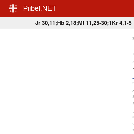
Piibel.NET
Jr 30,11;Hb 2,18;Mt 11,25-30;1Kr 4,1-5
E