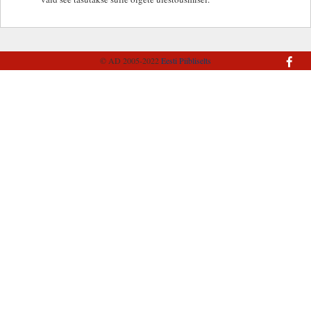
© AD 2005-2022
Eesti Piibliselts