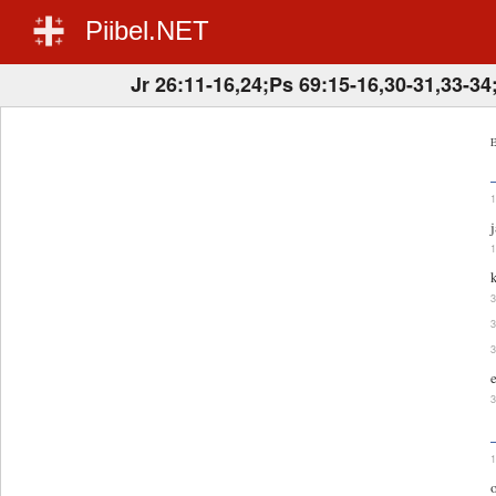
Piibel.NET
Jr 26:11-16,24;Ps 69:15-16,30-31,33-34
E