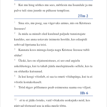
8
Kui mu hing nõrkes mu sees, mõtlesin ma Issandale ja mu
palve tuli sinu juurde su pühasse templisse.
2Tm 2
1
Sina siis, mu poeg, saa vägevaks armus, mis on Kristuses
Jeesuses!
2
Ja mida sa minult oled kuulnud paljude tunnistajate
kuuldes, see anna ustavate inimeste hoolde, kes edaspidi
sobivad õpetama ka teisi.
3
Kannata koos minuga kurja nagu Kristuse Jeesuse tubli
sõdur!
4
Ükski, kes on sõjateenistuses, ei seo end argielu
askeldustega, kui ta tahab jääda meelepäraseks sellele, kes ta
on sõduriks kutsunud.
5
Ja kui keegi võistleb, ei saa ta ometi võidupärga, kui ta ei
võistle korrakohaselt.
6
Tööd rügav põllumees peab esimesena saama osa viljast.
Hb 6
12
et te ei jääks loiuks, vaid võtaksite eeskujuks neid, kes
pärivad tõotused usu ja pika meele tõttu.