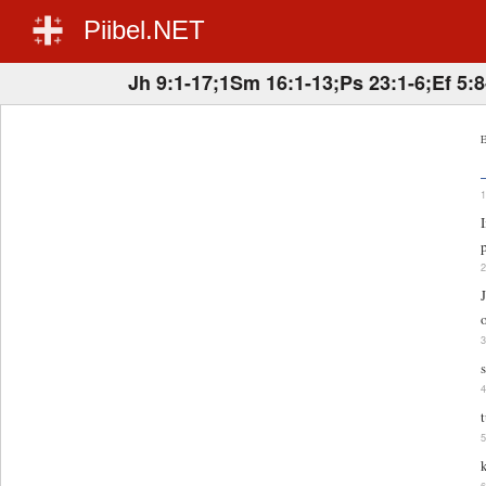
Piibel.NET
Jh 9:1-17;1Sm 16:1-13;Ps 23:1-6;Ef 5:8
E