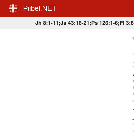
Piibel.NET
Jh 8:1-11;Js 43:16-21;Ps 126:1-6;Fl 3:8
E