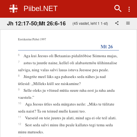
Piibel.NET
Jh 12:17-50;Mt 26:6-16
(45 vastet, leht 1 1-st)
Eestikeelne Piibel 1997
Mt 26
6
Aga kui Jeesus oli Betaanias pidalitõbise Siimona majas,
7
astus ta juurde naine, kellel oli alabasternõu ülihinnalise
salviga, ning valas salvi lauas istuva Jeesuse pea peale.
8
Jüngrite meel läks aga pahaseks seda nähes ja nad
ütlesid: „Milleks küll see raiskamine?
9
Selle oleks ju võinud müüa suure raha eest ja raha anda
vaestele.”
10
Aga Jeesus ütles seda märgates neile: „Miks te tülitate
seda naist? Ta on teinud mulle kauni teo.
11
Vaeseid on teie juures ju alati, mind aga ei ole teil alati.
12
Sest seda salvi minu ihu peale kallates tegi tema seda
minu matuseks.