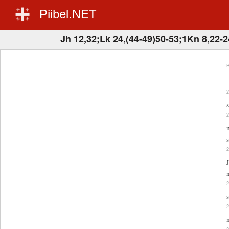
Piibel.NET
Jh 12,32;Lk 24,(44-49)50-53;1Kn 8,22-2
E