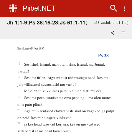
Piibel.NET
Jh 1:1-9;Ps 38:16-23;Js 61:1-11;
(28 vastet, leht 1 1-st)
Eestikeelne Piibel 1997
Ps 38
16
Sest sind, Issand, ma ootan; sina, Issand, mu Jumal,
vastad!
17
Sest ma ütlen: Ärgu minust rõõmustagu need, kes mu
jala vääratusel suurustasid mu vastu!
18
Ma olen ju kukkumas ja mu valu on alati mu ees.
19
Sest ma pean tunnistama oma pahategu, ma olen mures
oma patu pärast.
20
Aga mu vaenlased elavad hästi, nad on vägevad, ja palju
on neid, kes mind asjata vihkavad
21
ja kes head tasuvad kurjaga, kes on mu vastased,
sellepärast et ma head taga nõuan.