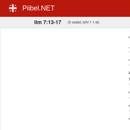
Piibel.NET
Ilm 7:13-17
(5 vastet, leht 1 1-st)
E