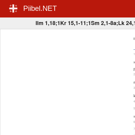
Piibel.NET
Ilm 1,18;1Kr 15,1-11;1Sm 2,1-8a;Lk 24,
E