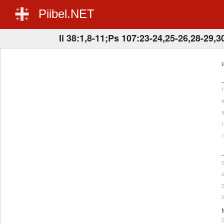
Piibel.NET
Ii 38:1,8-11;Ps 107:23-24,25-26,28-29,
E