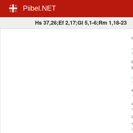
Piibel.NET
Hs 37,26;Ef 2,17;Gl 5,1-6;Rm 1,18-23
E