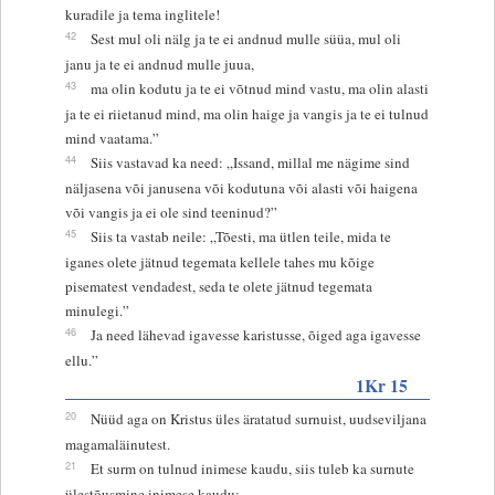
kuradile ja tema inglitele!
42
Sest mul oli nälg ja te ei andnud mulle süüa, mul oli
janu ja te ei andnud mulle juua,
43
ma olin kodutu ja te ei võtnud mind vastu, ma olin alasti
ja te ei riietanud mind, ma olin haige ja vangis ja te ei tulnud
mind vaatama.”
44
Siis vastavad ka need: „Issand, millal me nägime sind
näljasena või janusena või kodutuna või alasti või haigena
või vangis ja ei ole sind teeninud?”
45
Siis ta vastab neile: „Tõesti, ma ütlen teile, mida te
iganes olete jätnud tegemata kellele tahes mu kõige
pisematest vendadest, seda te olete jätnud tegemata
minulegi.”
46
Ja need lähevad igavesse karistusse, õiged aga igavesse
ellu.”
1Kr 15
20
Nüüd aga on Kristus üles äratatud surnuist, uudseviljana
magamaläinutest.
21
Et surm on tulnud inimese kaudu, siis tuleb ka surnute
ülestõusmine inimese kaudu;