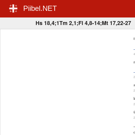
Piibel.NET
Hs 18,4;1Tm 2,1;Fl 4,8-14;Mt 17,22-27
E