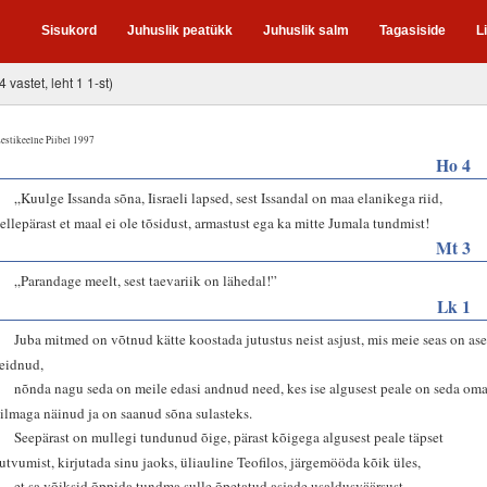
Sisukord
Juhuslik peatükk
Juhuslik salm
Tagasiside
L
4 vastet, leht 1 1-st)
estikeelne Piibel 1997
Ho 4
1
„Kuulge Issanda sõna, Iisraeli lapsed, sest Issandal on maa elanikega riid,
sellepärast et maal ei ole tõsidust, armastust ega ka mitte Jumala tundmist!
Mt 3
2
„Parandage meelt, sest taevariik on lähedal!”
Lk 1
1
Juba mitmed on võtnud kätte koostada jutustus neist asjust, mis meie seas on ase
leidnud,
2
nõnda nagu seda on meile edasi andnud need, kes ise algusest peale on seda om
silmaga näinud ja on saanud sõna sulasteks.
3
Seepärast on mullegi tundunud õige, pärast kõigega algusest peale täpset
tutvumist, kirjutada sinu jaoks, üliauline Teofilos, järgemööda kõik üles,
4
et sa võiksid õppida tundma sulle õpetatud asjade usaldusväärsust.