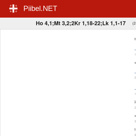
Piibel.NET
Ho 4,1;Mt 3,2;2Kr 1,18-22;Lk 1,1-17
(2
E