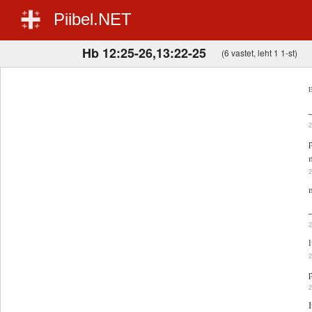
Piibel.NET
Hb 12:25-26,13:22-25
(6 vastet, leht 1 1-st)
E
I