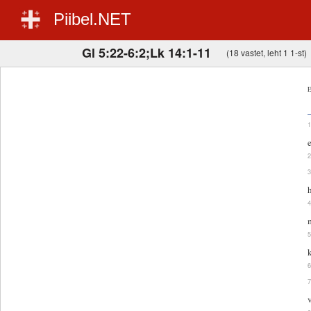
Piibel.NET
Gl 5:22-6:2;Lk 14:1-11
(18 vastet, leht 1 1-st)
E