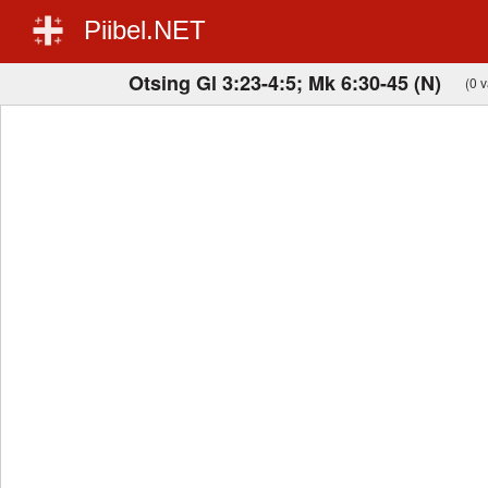
Piibel.NET
Otsing Gl 3:23-4:5; Mk 6:30-45 (N)
(0 v