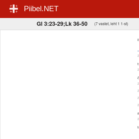
Piibel.NET
Gl 3:23-29;Lk 36-50
(7 vastet, leht 1 1-st)
E