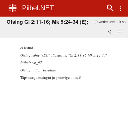
Piibel.NET
Otsing Gl 2:11-16; Mk 5:24-34 (E);
(0 vastet, leht 1 0-st)
ei leitud....
Otsingusõne "(E);"
, täpsustus: "Gl 2:11-16;Mk 5:24-34"
Piibel: est_97
Otsingu tüüp: Tavaline
Täpsustage otsingut ja proovige uuesti!