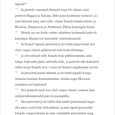
täpselt!”
14
Ja juutide vanemad ehitasid ning töö edenes neil
prohvet Haggai ja Sakarja, Iddo poja kuulutuse toetusel; ja
nad ehitasid ning said selle valmis Iisraeli Jumala käsul, ja
Koorese, Daarjavese ja Artahsasta, Pärsia kuningate käsul.
15
Nõnda sai see koda valmis adarikuu kolmandal päeval,
kuningas Daarjavese kuuendal valitsemisaastal.
16
Ja Iisraeli lapsed, preestrid ja leviidid ning teised, kes
olid vangis olnud, pühitsesid seda koda rõõmuga
17
ja ohverdasid selle Jumala koja pühitsemiseks sada
härga, kakssada jäära, nelisada talle, ja patuohvriks kaksteist
sikku kogu Iisraeli eest, vastavalt Iisraeli suguharude arvule.
18
Ja preestrid pandi rühmiti ja leviidid jagude kaupa
Jumalat teenima Jeruusalemmas, nõnda nagu Moosese
raamatus on kirjutatud.
19
Siis pidasid need, kes olid vangis olnud, esimese kuu
neljateistkümnendal päeval paasapüha.
20
Sest preestrid ja leviidid olid endid puhastanud nagu
üks mees, nad kõik olid puhtad; ja nad tapsid paasatalle
kõigile vangisolnuile ja oma vendadele preestritele ning