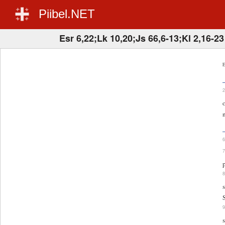
Piibel.NET
Esr 6,22;Lk 10,20;Js 66,6-13;Kl 2,16-23
E