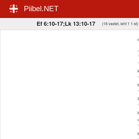
Piibel.NET
Ef 6:10-17;Lk 13:10-17
(16 vastet, leht 1 1-st)
E