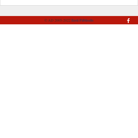
© AD 2005-2022
Eesti Piibliselts