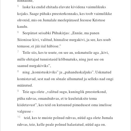
hinnaline,
5
laske ka endid ehitada elavate kividena vaimulikuks
kojaks. Saage pühaks preesterkonnaks, kes toob vaimulikke
ohvreid, mis on Jumalale meelepärased Jeesuse Kristuse
kaudu.
6
Seepärast seisabki Pühakirjas: „Ennäe, ma panen
Siionisse kivi, valitud, hinnalise nurgakivi, ja see, kes usub
temasse, ei jää iial häbisse.”
7
Teile siis, kes te usute, on see au, uskmatuile aga „kivi,
mille ehitajad tunnistasid kõlbmatuks, ning just see on
saanud nurgakiviks”,
8
ning „komistuskiviks” ja „pahanduskaljuks”. Uskmatud
komistavad, sest nad on sõnale allumatud ja selleks nad ongi
määratud.
9
Teie aga olete „valitud sugu, kuninglik preesterkond,
püha rahvas, omandrahvas, et te kuulutaksite tema
kiidetavust”, kes teid on kutsunud pimedusest oma imelisse
valgusse -
10
teid, kes te muiste polnud rahvas, nüüd aga olete Jumala
rahvas, teie, kelle peale polnud halastatud, nüüd aga on.