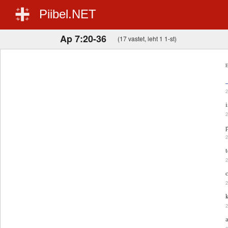
Piibel.NET
Ap 7:20-36
(17 vastet, leht 1 1-st)
E