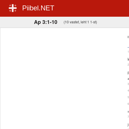
Piibel.NET
Ap 3:1-10
(10 vastet, leht 1 1-st)
E