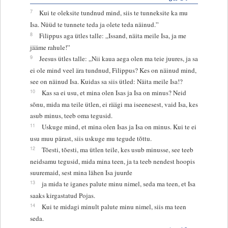
7
Kui te oleksite tundnud mind, siis te tunneksite ka mu
Isa. Nüüd te tunnete teda ja olete teda näinud.”
8
Filippus aga ütles talle: „Issand, näita meile Isa, ja me
jääme rahule!”
9
Jeesus ütles talle: „Nii kaua aega olen ma teie juures, ja sa
ei ole mind veel ära tundnud, Filippus? Kes on näinud mind,
see on näinud Isa. Kuidas sa siis ütled: Näita meile Isa!?
10
Kas sa ei usu, et mina olen Isas ja Isa on minus? Neid
sõnu, mida ma teile ütlen, ei räägi ma iseenesest, vaid Isa, kes
asub minus, teeb oma tegusid.
11
Uskuge mind, et mina olen Isas ja Isa on minus. Kui te ei
usu muu pärast, siis uskuge mu tegude tõttu.
12
Tõesti, tõesti, ma ütlen teile, kes usub minusse, see teeb
neidsamu tegusid, mida mina teen, ja ta teeb nendest hoopis
suuremaid, sest mina lähen Isa juurde
13
ja mida te iganes palute minu nimel, seda ma teen, et Isa
saaks kirgastatud Pojas.
14
Kui te midagi minult palute minu nimel, siis ma teen
seda.