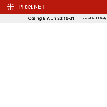
Piibel.NET
Otsing 6.v. Jh 20:19-31
(0 vastet, leht 1 0-st)