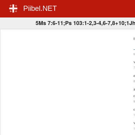
Piibel.NET
5Ms 7:6-11;Ps 103:1-2,3-4,6-7,8+10;1Jh
E