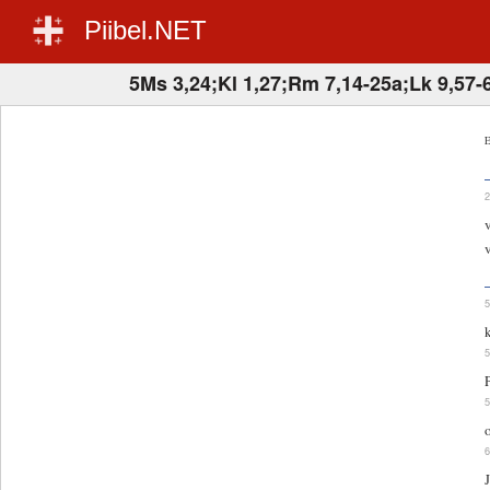
Piibel.NET
5Ms 3,24;Kl 1,27;Rm 7,14-25a;Lk 9,57-
E