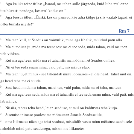
61
Aga ka üks teine ütles: „Issand, ma tahan sulle järgneda, kuid luba mul enne
jätta hüvasti nendega, kes mul kodus on!”
62
Aga Jeesus ütles: „Ükski, kes on pannud käe adra külge ja siis vaatab tagasi, ei
kõlba Jumala riigile!”
Rm 7
14
Ma tean küll, et Seadus on vaimulik, mina aga lihalik, müüdud patu alla.
15
Ma ei mõista ju, mida ma teen: sest ma ei tee seda, mida tahan, vaid ma teen,
mida vihkan.
16
Kui ma aga teen, mida ma ei taha, siis ma möönan, et Seadus on hea.
17
Nii ei tee seda enam mina, vaid patt, mis minus elab.
18
Ma tean ju, et minus - see tähendab minu loomuses - ei ole head. Tahet mul on,
aga head teha ma ei suuda.
19
Sest head, mida ma tahan, ma ei tee, vaid paha, mida ma ei taha, ma teen.
20
Kui ma aga teen seda, mida ma ei taha, siis ei tee seda enam mina, vaid patt, mis
elab minus.
21
Niisiis, tahtes teha head, leian seaduse, et mul on kalduvus teha kurja.
22
Sisemise inimese poolest ma rõõmustan Jumala Seaduse üle,
23
oma liikmetes näen aga teist seadust, mis sõdib vastu minu mõistuse seadusele
ja aheldab mind patu seadusega, mis on mu liikmetes.
24