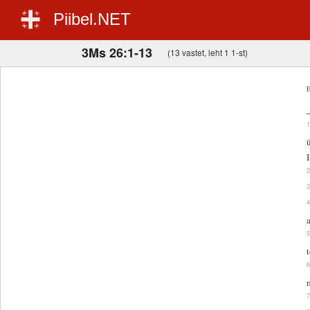
Piibel.NET
3Ms 26:1-13
(13 vastet, leht 1 1-st)
E