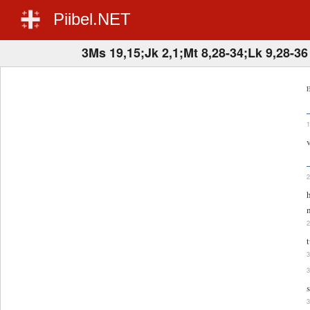
Piibel.NET
3Ms 19,15;Jk 2,1;Mt 8,28-34;Lk 9,28-36
E